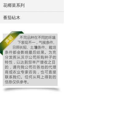
花椰菜系列
番茄砧木